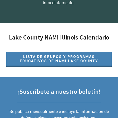
inmediatamente.
Lake County NAMI Illinois Calendario
LISTA DE GRUPOS Y PROGRAMAS
EDUCATIVOS DE NAMI LAKE COUNTY
¡Suscríbete a nuestro boletín!
Se publica mensualmente e incluye la información de
defensa, clases y eventos más recientes.