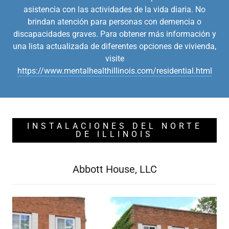
asistencia con las actividades de la vida diaria. No
brindan atención para personas con demencia o
discapacidades graves. Para obtener más información y
una lista actualizada de diferentes opciones de vivienda,
visite
https://www.mentalhealthillinois.com/residential.html
INSTALACIONES DEL NORTE
DE ILLINOIS
Abbott House, LLC