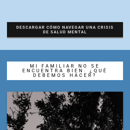
DESCARGAR CÓMO NAVEGAR UNA CRISIS
DE SALUD MENTAL
MI FAMILIAR NO SE
ENCUENTRA BIEN. ¿QUÉ
DEBEMOS HACER?