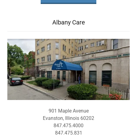
Albany Care
901 Maple Avenue
Evanston, Illinois 60202
847.475.4000
847.475.831