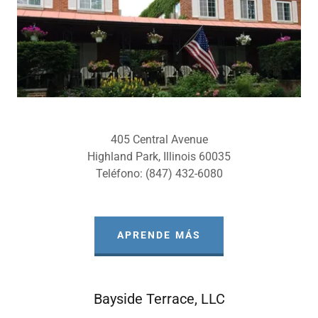
405 Central Avenue
Highland Park, Illinois 60035
Teléfono: (847) 432-6080
APRENDE MÁS
Bayside Terrace, LLC