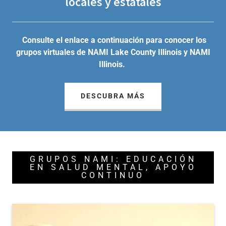
locales y estatales
Consulte el enlace a continuación para conocer los
grupos virtuales de NAMI Lake County Illinois y NAMI
Illinois.
DESCUBRA MÁS
GRUPOS NAMI: EDUCACIÓN
EN SALUD MENTAL, APOYO
CONTINUO