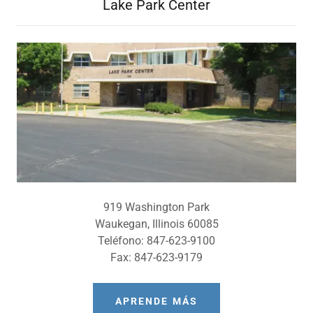
Lake Park Center
919 Washington Park
Waukegan, Illinois 60085
Teléfono: 847-623-9100
Fax: 847-623-9179
APRENDE MÁS