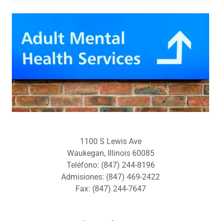
1100 S Lewis Ave
Waukegan, Illinois 60085
Teléfono: (847) 244-8196
Admisiones: (847) 469-2422
Fax: (847) 244-7647