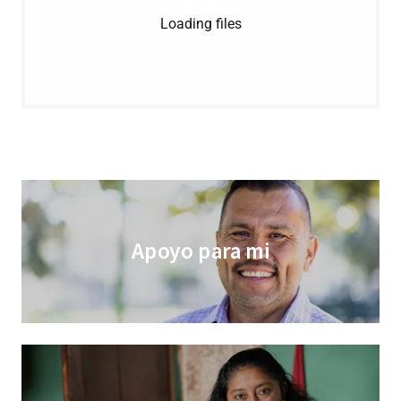
Loading files
Apoyo para mi