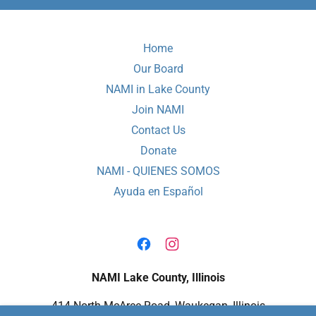
Home
Our Board
NAMI in Lake County
Join NAMI
Contact Us
Donate
NAMI - QUIENES SOMOS
Ayuda en Español
NAMI Lake County, Illinois
414 North McAree Road, Waukegan, Illinois