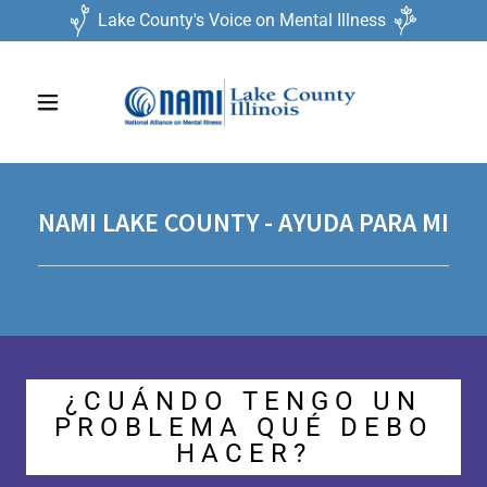
Lake County's Voice on Mental Illness
NAMI LAKE COUNTY - AYUDA PARA MI
¿CUÁNDO TENGO UN
PROBLEMA QUÉ DEBO
HACER?