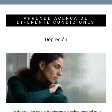
APRENDE ACERCA DE
DIFERENTE CONDICIONES
Depresión
La depresión es un trastorno de salud mental que